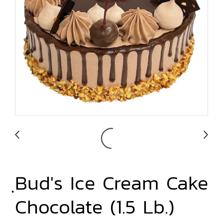
ฺBud's Ice Cream Cake
Chocolate (1.5 Lb.)