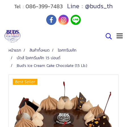
Line : @buds_th
086-399-7483
Tel :
หน้าแรก
สินค้าทั้งหมด
ไอศกรีมเค้ก
บัดส์ ไอศกรีมเค้ก 1.5 ปอนด์
ฺBud's Ice Cream Cake Chocolate (1.5 Lb.)
Best Seller