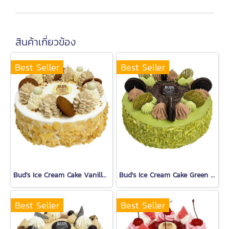
สินค้าเกี่ยวข้อง
Best Seller
Best Seller
Bud's Ice Cream Cake Vanilla (1.5 Lb.)
Bud's Ice Cream Cake Green Tea (1.5 Lb.)
Best Seller
Best Seller