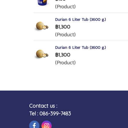
(Product)
Durian 6 Liter Tub (3600 g.)
฿1,300
(Product)
Durian 6 Liter Tub (3600 g.)
฿1,300
(Product)
Contact us :
Tel : 086-399-7483