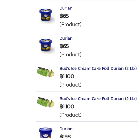
Durian
฿65
(Product)
Durian
฿65
(Product)
Bud's Ice Cream Cake Roll Durian (2 Lb.)
฿1,100
(Product)
Bud's Ice Cream Cake Roll Durian (2 Lb.)
฿1,100
(Product)
Durian
฿198