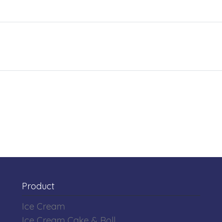
Product
Ice Cream
Ice Cream Cake & Roll