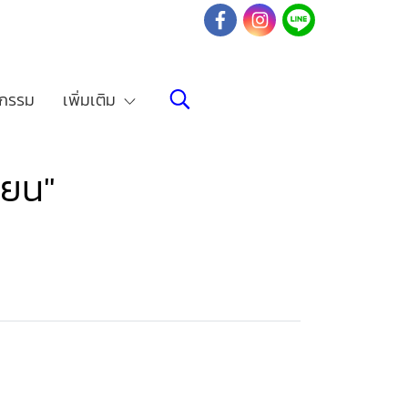
จกรรม
เพิ่มเติม
ียน"