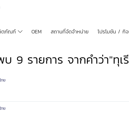
h
ิตภัณฑ์
OEM
สถานที่จัดจำหน่าย
โปรโมชัน / กิ
พบ 9 รายการ จากคำว่า"ทุเร
ไทย
ไทย