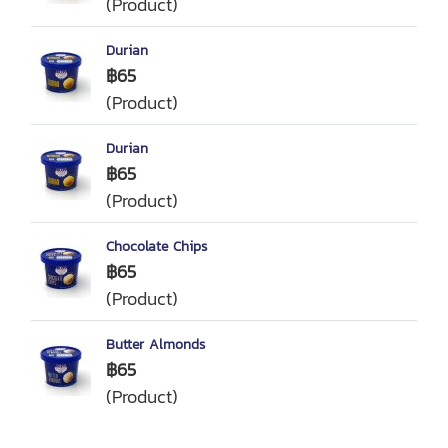
(Product)
Durian
฿65
(Product)
Durian
฿65
(Product)
Chocolate Chips
฿65
(Product)
Butter Almonds
฿65
(Product)