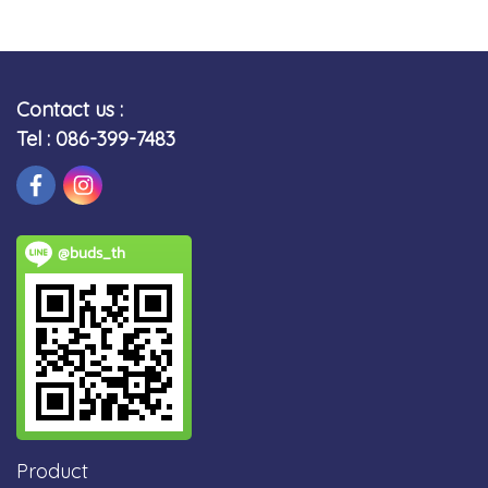
Contact us :
Tel : 086-399-7483
@buds_th
Product