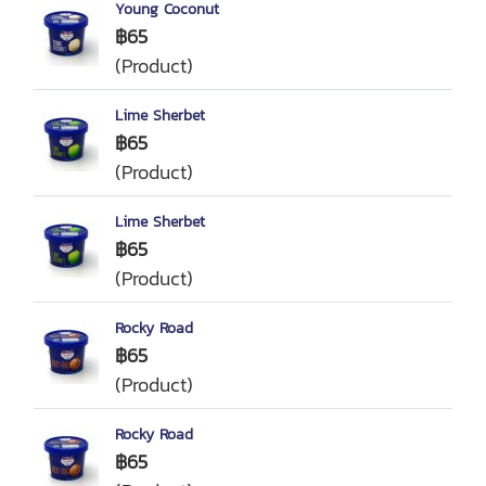
Young Coconut
฿65
(Product)
Lime Sherbet
฿65
(Product)
Lime Sherbet
฿65
(Product)
Rocky Road
฿65
(Product)
Rocky Road
฿65