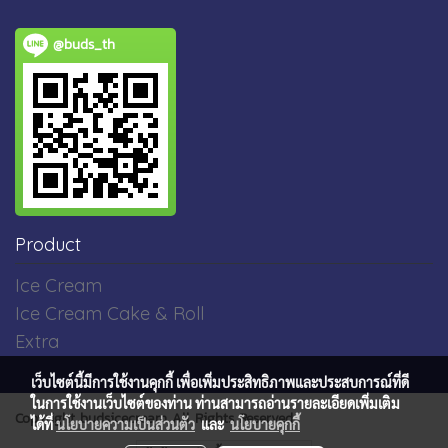
@buds_th
Product
Ice Cream
Ice Cream Cake & Roll
Extra
เว็บไซต์นี้มีการใช้งานคุกกี้ เพื่อเพิ่มประสิทธิภาพและประสบการณ์ที่ดี
ในการใช้งานเว็บไซต์ของท่าน ท่านสามารถอ่านรายละเอียดเพิ่มเติม
Copyright budsicecream All Rights Reserved
ได้ที่
นโยบายความเป็นส่วนตัว
และ
นโยบายคุกกี้