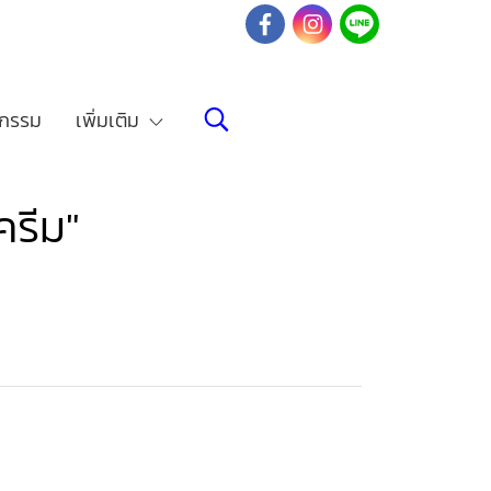
จกรรม
เพิ่มเติม
รีม"