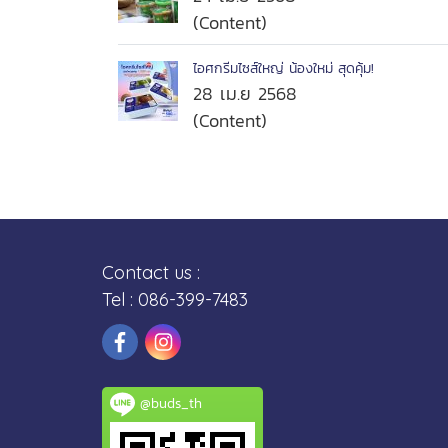
(Content)
ไอศกรีมไซส์ใหญ่ น้องใหม่ สุดคุ้ม!
28 เม.ย 2568
(Content)
Contact us :
Tel : 086-399-7483
@buds_th