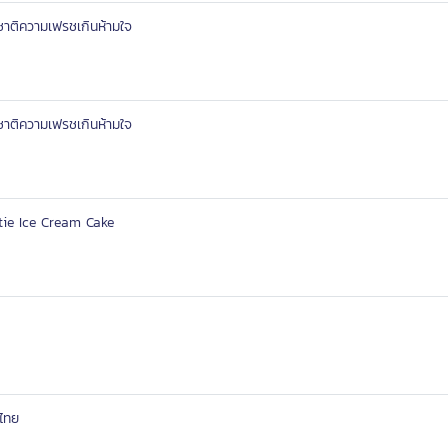
ชาติความเฟรชเกินห้ามใจ
ชาติความเฟรชเกินห้ามใจ
tie Ice Cream Cake
ไทย