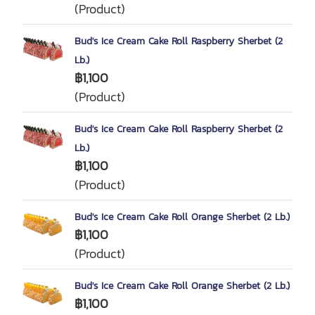
(Product)
Bud's Ice Cream Cake Roll Raspberry Sherbet (2
Lb.)
฿1,100
(Product)
Bud's Ice Cream Cake Roll Raspberry Sherbet (2
Lb.)
฿1,100
(Product)
Bud's Ice Cream Cake Roll Orange Sherbet (2 Lb.)
฿1,100
(Product)
Bud's Ice Cream Cake Roll Orange Sherbet (2 Lb.)
฿1,100