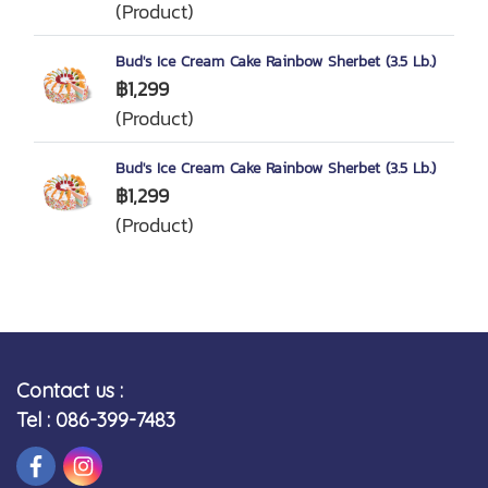
(Product)
Bud's Ice Cream Cake Rainbow Sherbet (3.5 Lb.)
฿1,299
(Product)
Bud's Ice Cream Cake Rainbow Sherbet (3.5 Lb.)
฿1,299
(Product)
Contact us :
Tel : 086-399-7483