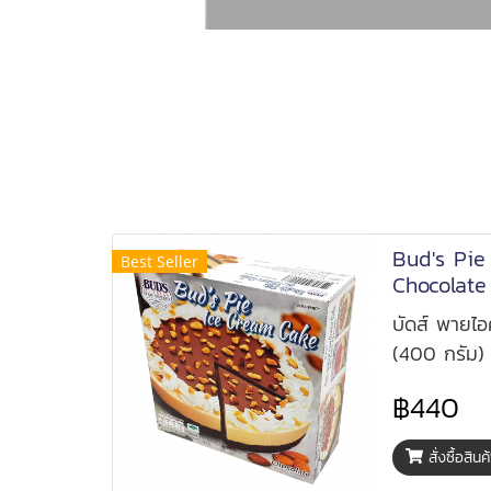
Bud's Pie
Best Seller
Chocolate
บัดส์ พายไอ
(400 กรัม)
฿440
สั่งซื้อสินค