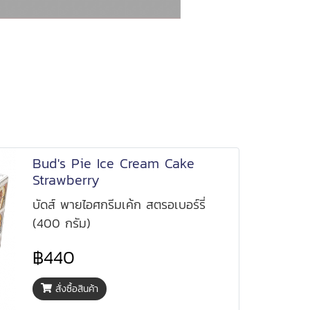
e
Bud's Pie Ice Cream Cake
Strawberry
บัดส์ พายไอศกรีมเค้ก สตรอเบอร์รี่
(400 กรัม)
฿440
สั่งซื้อสินค้า