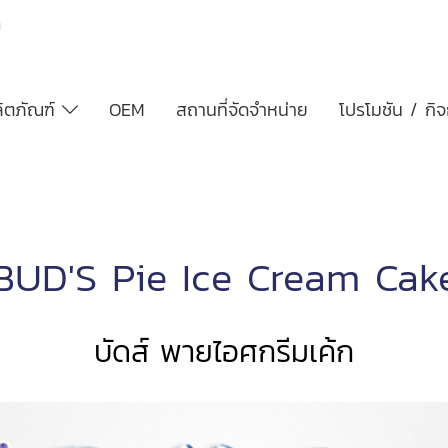
h
ิตภัณฑ์
OEM
สถานที่จัดจำหน่าย
โปรโมชัน / กิ
BUD'S Pie Ice Cream Cak
บัดส์ พายไอศกรีมเค้ก