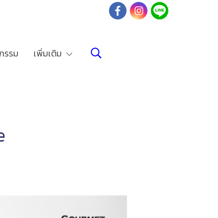
จกรรม
เพิ่มเติม
e