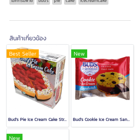
ไอศกรีมพาย
bud's
pie
cake
icecreamcake
สินค้าเกี่ยวข้อง
Best Seller
New
Bud's Pie Ice Cream Cake Strawberry
Bud's Cookie Ice Cream Sandwich (Chocolate)
New