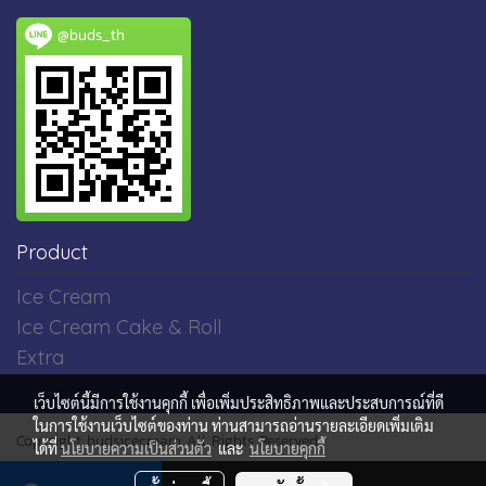
@buds_th
Product
Ice Cream
Ice Cream Cake & Roll
Extra
เว็บไซต์นี้มีการใช้งานคุกกี้ เพื่อเพิ่มประสิทธิภาพและประสบการณ์ที่ดี
ในการใช้งานเว็บไซต์ของท่าน ท่านสามารถอ่านรายละเอียดเพิ่มเติม
Copyright budsicecream All Rights Reserved
ได้ที่
นโยบายความเป็นส่วนตัว
และ
นโยบายคุกกี้
ผู้เข้าชมวันนี้
742