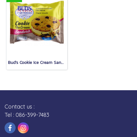
Bud's Cookie Ice Cream Sandwich (Vanilla)
Contact us :
Tel : 086-399-7483