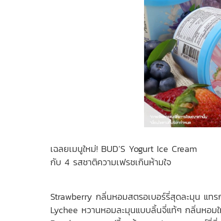
เฉลยเมนูใหม่! BUD’S Yogurt Ice Cream
กับ 4 รสชาติความเฟรชเกินห้ามใจ
Strawberry กลิ่นหอมสตรอเบอร์รี่สุดละมุน แทรกเน
Lychee หวานหอมละมุนแบบลิ้นจี่แท้ๆ กลิ่นหอมให้