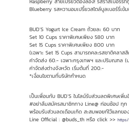
Raspberry สายเปรี้ยวต้องลอง! รสราสเบอร์รี่ที่ถ
Blueberry รสหวานอมเปรี้ยวสไตล์บูลเบอร์รี่เข้มข
BUD’S Yogurt Ice Cream ถ้วยละ 60 บาท
Set 10 Cups ราคาพิเศษเพียง 580 บาท
Set 15 Cups ราคาพิเศษเพียง 800 บาท
(เฉพาะ Set 15 Cups สามารถคละรสชาติคลาสส
ค่าจัดส่ง 60.- เฉพาะกรุงเทพฯ และปริมณฑล (น
ค่าจัดส่งต่างจังหวัด เริ่มต้นที่ 200.-
*เงื่อนไขตามที่บริษัทกำหนด
เป็นเพื่อนกับ BUD’S ในไลน์รับส่วนลดพิเศษเพิ่มอ
#อย่าลืมสมัครสมาชิกทาง Line@ ก่อนช้อป ทุก 10
พร้อมรับส่วนลดเดือนเกิด สะสมพอยท์ไว้แลกขอ
Line Official : @buds_th หรือ click >>
https:/