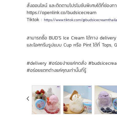
สั่งออนไลน์ และติดตามโปรโมชันพิเศษได้ที่ช่องท
https://openlink.co/budsicecream
Tiktok :
https://www.tiktok.com/@budsicecreamthail
สามารถซื้อ BUD'S Ice Cream ได้ทาง delive
และไอศกรีมรูปแบบ Cup หรือ Pint ได้ที่ Tops
#delivery #อร่อยง่ายแค่กดสั่ง #budsicec
#อร่อยแตกต่างแค่คุณเท่านั้นที่รู้