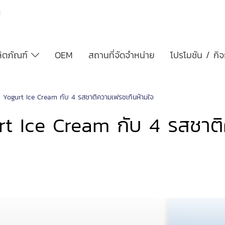
h
ิตภัณฑ์
OEM
สถานที่จัดจำหน่าย
โปรโมชัน / กิ
DS Yogurt Ice Cream กับ 4 รสชาติความเฟรชเกินห้ามใจ
rt Ice Cream กับ 4 รสชาต