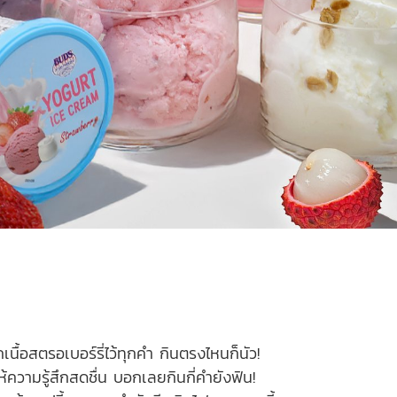
ื้อสตรอเบอร์รี่ไว้ทุกคำ กินตรงไหนก็นัว!
ความรู้สึกสดชื่น บอกเลยกินกี่คำยังฟิน!