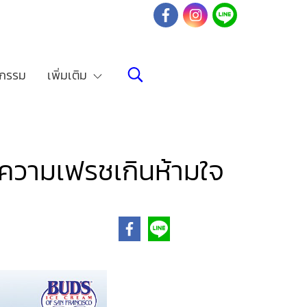
จกรรม
เพิ่มเติม
ิความเฟรชเกินห้ามใจ