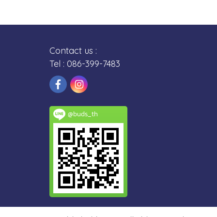
Contact us :
Tel : 086-399-7483
@buds_th