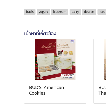
bud's
yogurt
icecream
dairy
dessert
iced
เนื้อหาที่เกี่ยวข้อง
BUD'S American
BUD
Cookies
Tha