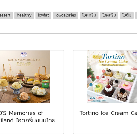
essert
healthy
lowfat
lowcalories
ไอศกรีม
ไอศครีม
ไอติม
'S Memories of
Tortino Ice Cream C
iland ไอศกรีมขนมไทย