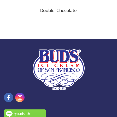
Double Chocolate
@buds_th