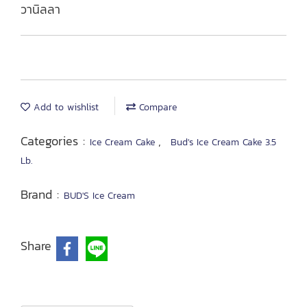
วานิลลา
Add to wishlist
Compare
Categories :
,
Ice Cream Cake
Bud's Ice Cream Cake 3.5
Lb.
Brand :
BUD'S Ice Cream
Share