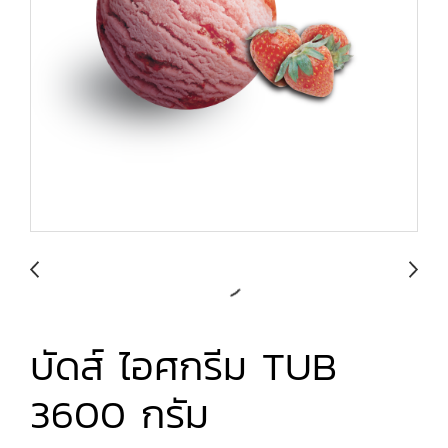
บัดส์ ไอศกรีม TUB
3600 กรัม