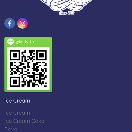
@buds_th
Ice Cream
Ice Cream
Ice Cream Cake
Extra