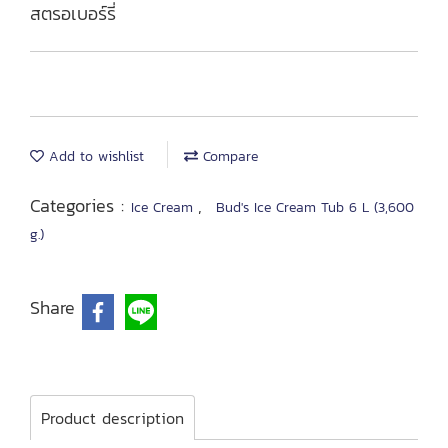
สตรอเบอร์รี่
Add to wishlist
Compare
Categories :
,
Ice Cream
Bud's Ice Cream Tub 6 L (3,600
g.)
Share
Product description