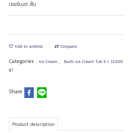
เชอร์เบต ส้ม
Add to wishlist
Compare
Categories :
,
Ice Cream
Bud's Ice Cream Tub 6 L (3,600
g.)
Share
Product description