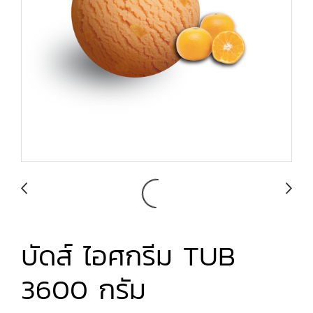
บัดส์ ไอศกรีม TUB
3600 กรัม