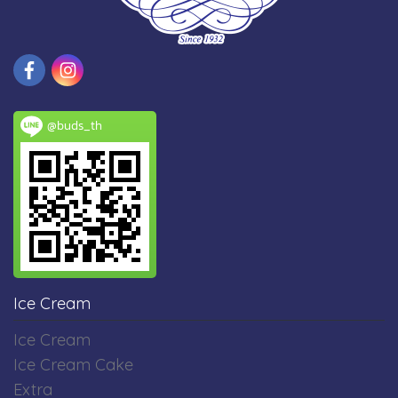
@buds_th
Ice Cream
Ice Cream
Ice Cream Cake
Extra