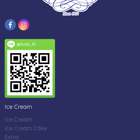
@buds_th
Ice Cream
Ice Cream
Ice Cream Cake
Extra