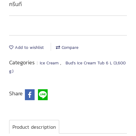
กรีนที
Add to wishlist
Compare
Categories :
,
Ice Cream
Bud's Ice Cream Tub 6 L (3,600
g.)
Share
Product description