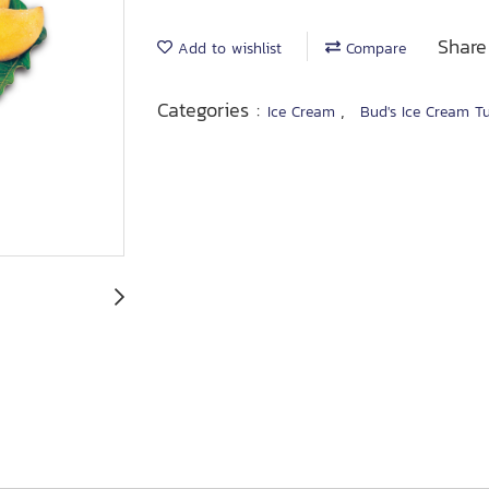
Share
Add to wishlist
Compare
Categories :
,
Ice Cream
Bud's Ice Cream Tu