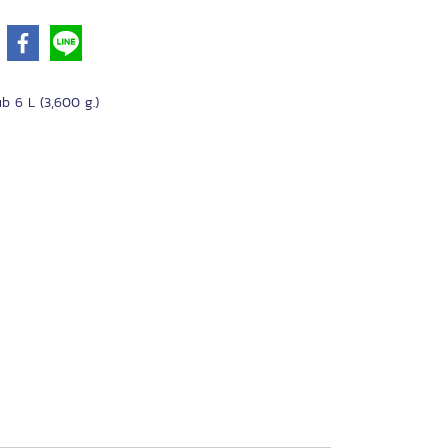
b 6 L (3,600 g.)