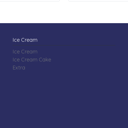
Ice Cream
Ice Cream
Ice Cream Cake
Extra