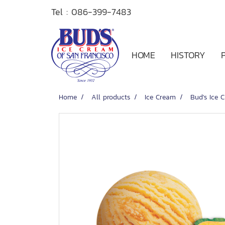
Tel :
086-399-7483
HOME
HISTORY
Home
All products
Ice Cream
Bud's Ice 