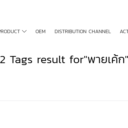
PRODUCT
OEM
DISTRIBUTION CHANNEL
ACT
2 Tags result for"พายเค้ก