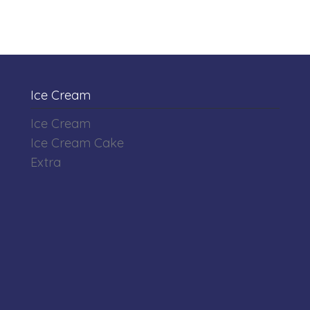
Ice Cream
Ice Cream
Ice Cream Cake
Extra