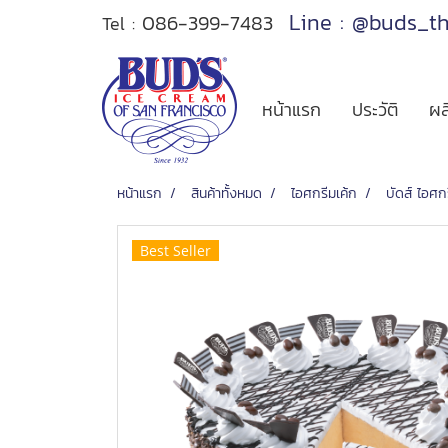
Line : @buds_t
086-399-7483
Tel :
หน้าแรก
ประวัติ
ผล
หน้าแรก
สินค้าทั้งหมด
ไอศกรีมเค้ก
บัดส์ ไอศก
Best Seller