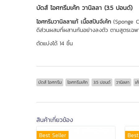
บัดส์ ไอศกรีมเค้ก วานิลลา (3.5 ปอนด์)
ไอศกรีมวานิลลาแท้
เนื้อสปันจ์เค้ก
(Sponge Cake
ดีส่วนผสมที่ผสานกันอย่างลงตัว ตามสูตรเฉพาะ
ตัดแบ่งได้ 14 ชิ้น
บัดส์ ไอศกรีม
ไอศกรีมเค้ก
3.5 ปอนด์
วานิลลา
เค
สินค้าเกี่ยวข้อง
Best Seller
Best