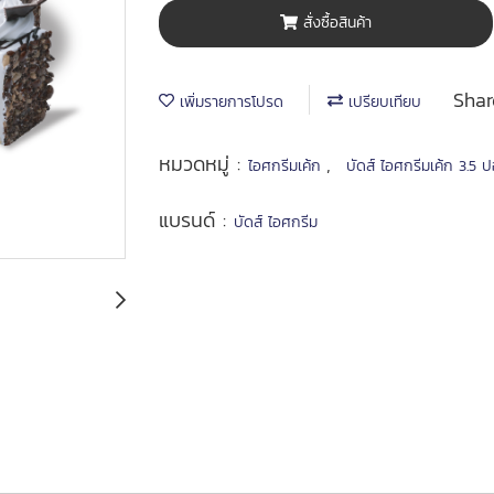
สั่งซื้อสินค้า
Shar
เพิ่มรายการโปรด
เปรียบเทียบ
หมวดหมู่ :
,
ไอศกรีมเค้ก
บัดส์ ไอศกรีมเค้ก 3.5 ป
แบรนด์ :
บัดส์ ไอศกรีม