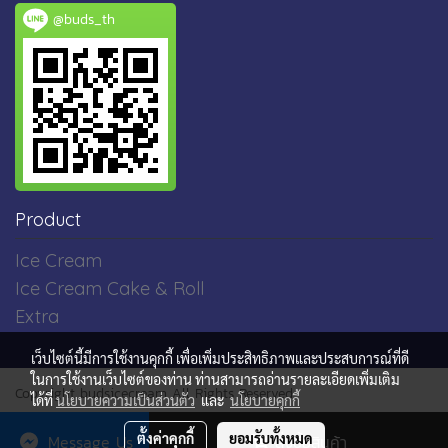
@buds_th
Product
Ice Cream
Ice Cream Cake & Roll
Extra
เว็บไซต์นี้มีการใช้งานคุกกี้ เพื่อเพิ่มประสิทธิภาพและประสบการณ์ที่ดี
ในการใช้งานเว็บไซต์ของท่าน ท่านสามารถอ่านรายละเอียดเพิ่มเติม
Copyright budsicecream All Rights Reserved
ได้ที่
นโยบายความเป็นส่วนตัว
และ
นโยบายคุกกี้
ผู้เข้าชมวันนี้
1,129
ตั้งค่าคุกกี้
ยอมรับทั้งหมด
Message Us
สั่งซื้อสินค้า