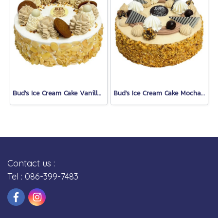
Bud's Ice Cream Cake Vanilla (1.5 Lb.)
Bud's Ice Cream Cake Mocha Almond Fudge (1.5 Lb.)
Contact us :
Tel : 086-399-7483