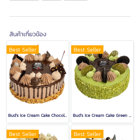
สินค้าเกี่ยวข้อง
Best Seller
Best Seller
ฺBud's Ice Cream Cake Chocolate (1.5 Lb.)
Bud's Ice Cream Cake Green Tea (1.5 Lb.)
Best Seller
Best Seller