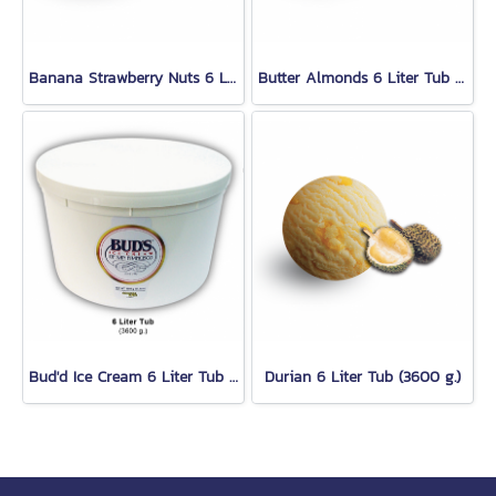
Banana Strawberry Nuts 6 Liter Tub (3,600 g.)
Butter Almonds 6 Liter Tub (3600 g.)
Bud'd Ice Cream 6 Liter Tub (3,600 g.)
Durian 6 Liter Tub (3600 g.)