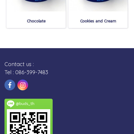
Chocolate
Cookies and Cream
Contact us :
Tel : 086-399-7483
@buds_th