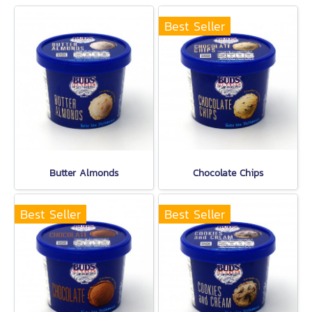
Best Seller
Butter Almonds
Chocolate Chips
Best Seller
Best Seller