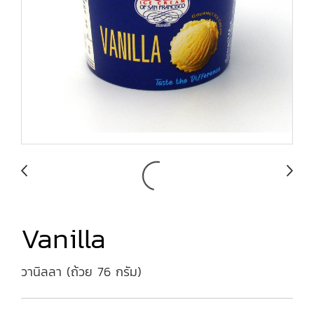
Vanilla
วานิลลา (ถ้วย 76 กรัม)