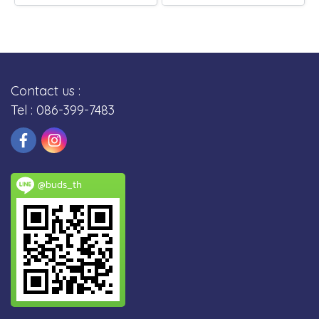
Contact us :
Tel : 086-399-7483
@buds_th