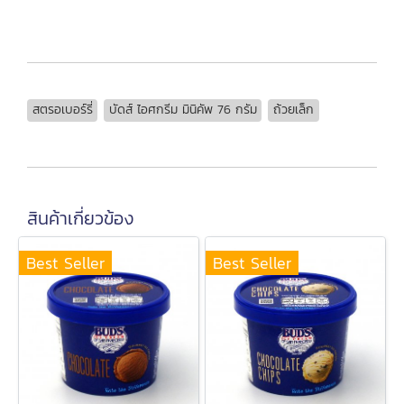
สตรอเบอร์รี่
บัดส์ ไอศกรีม มินิคัพ 76 กรัม
ถ้วยเล็ก
สินค้าเกี่ยวข้อง
Best Seller
Best Seller