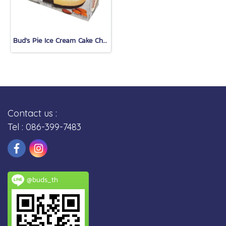
Bud's Pie Ice Cream Cake Chocolate
Contact us :
Tel : 086-399-7483
@buds_th