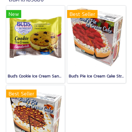
New
Best Seller
Bud's Cookie Ice Cream Sandwich (Vanilla)
Bud's Pie Ice Cream Cake Strawberry
Best Seller