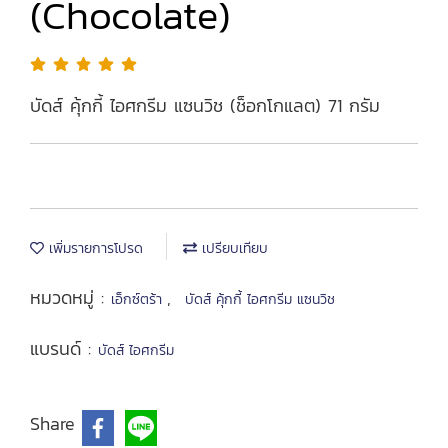
(Chocolate)
บัดส์ คุ้กกี้ ไอศกรีม แซนวิช (ช็อกโกแลต) 71 กรัม
เพิ่มรายการโปรด
เปรียบเทียบ
หมวดหมู่ :
,
เอ็กซ์ตร้า
บัดส์ คุ้กกี้ ไอศกรีม แซนวิช
แบรนด์ :
บัดส์ ไอศกรีม
Share