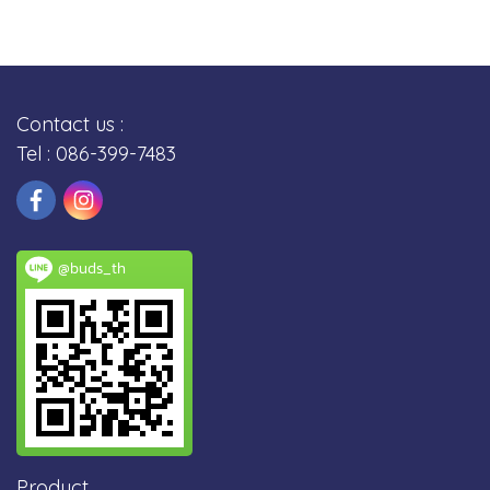
Contact us :
Tel : 086-399-7483
@buds_th
Product