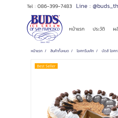
Line : @buds_t
086-399-7483
Tel :
หน้าแรก
ประวัติ
ผล
หน้าแรก
สินค้าทั้งหมด
ไอศกรีมเค้ก
บัดส์ ไอศก
Best Seller