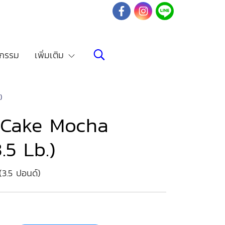
จกรรม
เพิ่มเติม
)
 Cake Mocha
5 Lb.)
(3.5 ปอนด์)