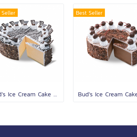
 Seller
Best Seller
Bud's Ice Cream Cake Vanilla (3.5 Lb.)