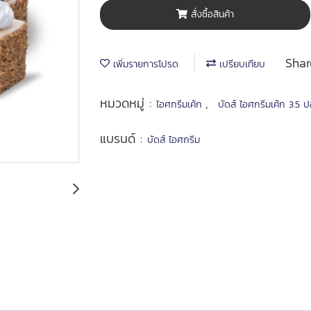
สั่งซื้อสินค้า
Shar
เพิ่มรายการโปรด
เปรียบเทียบ
หมวดหมู่ :
,
ไอศกรีมเค้ก
บัดส์ ไอศกรีมเค้ก 3.5 ป
แบรนด์ :
บัดส์ ไอศกรีม