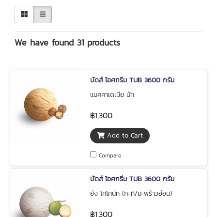
We have found 31 products
บัดส์ ไอศกรีม TUB 3600 กรัม
แมคคาเดเมีย นัท
฿1,300
Add to Cart
Compare
บัดส์ ไอศกรีม TUB 3600 กรัม
ยัง โคโคนัท (กะทิ/มะพร้าวอ่อน)
฿1,300