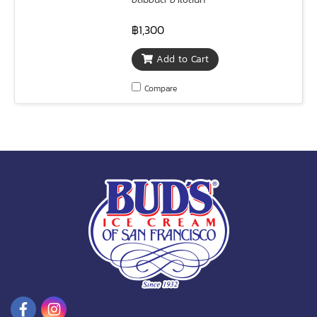
฿1,300
Add to Cart
Compare