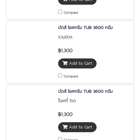
Compare
บัดส์ ไอศกรีม TUB 3600 กรัม
รวมมิตร
฿1,300
Add to Cart
Compare
บัดส์ ไอศกรีม TUB 3600 กรัม
ร็อคกี้ โรด
฿1,300
Add to Cart