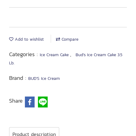
Add to wishlist
Compare
Categories :
,
Ice Cream Cake
Bud's Ice Cream Cake 3.5
Lb.
Brand :
BUD'S Ice Cream
Share
Product description