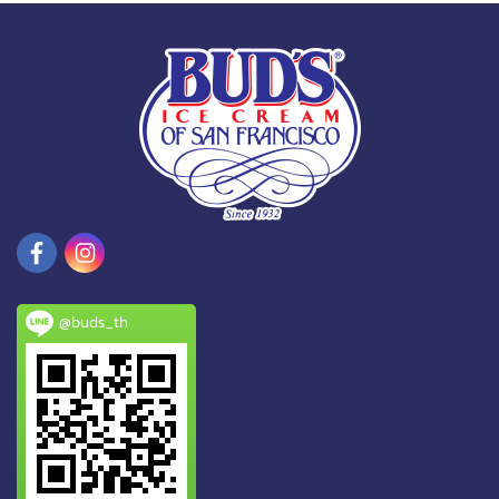
@buds_th