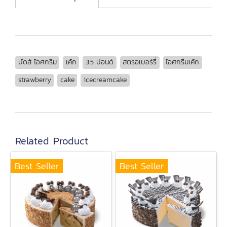
บัดส์ ไอศกรีม
เค้ก
3.5 ปอนด์
สตรอเบอร์รี่
ไอศกรีมเค้ก
strawberry
cake
icecreamcake
Related Product
Best Seller
Best Seller