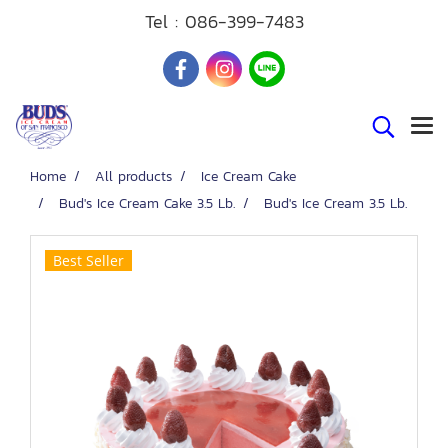
Tel :
086-399-7483
Home
All products
Ice Cream Cake
Bud's Ice Cream Cake 3.5 Lb.
Bud's Ice Cream 3.5 Lb.
Best Seller