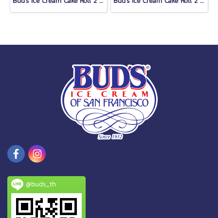
Bud's Ice Cream Cake Roll 2 Lb.
Bud's Ice Cream Cake Roll 2 Lb.
@buds_th