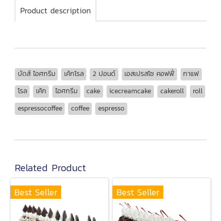
Product description
บัดส์ ไอศกรีม
เค้กโรล
2 ปอนด์
เอสเปรสโซ คอฟฟี่
กาแฟ
โรล
เค้ก
ไอศกรีม
cake
icecreamcake
cakeroll
roll
espressocoffee
coffee
espresso
Related Product
Best Seller
Best Seller