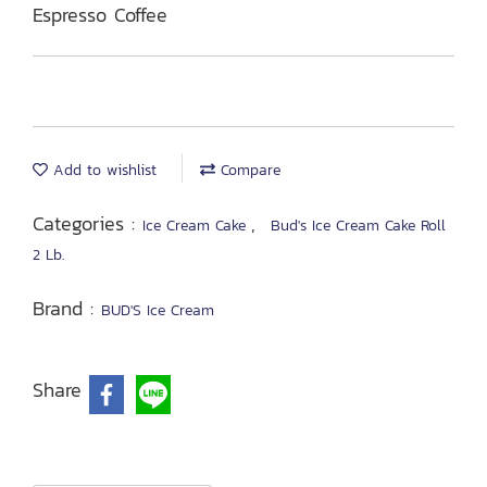
Espresso Coffee
Add to wishlist
Compare
Categories :
,
Ice Cream Cake
Bud's Ice Cream Cake Roll
2 Lb.
Brand :
BUD'S Ice Cream
Share