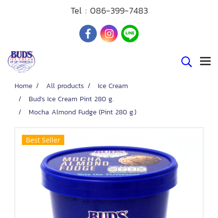
Tel :
086-399-7483
Home
All products
Ice Cream
Bud's Ice Cream Pint 280 g.
Mocha Almond Fudge (Pint 280 g.)
Best Seller