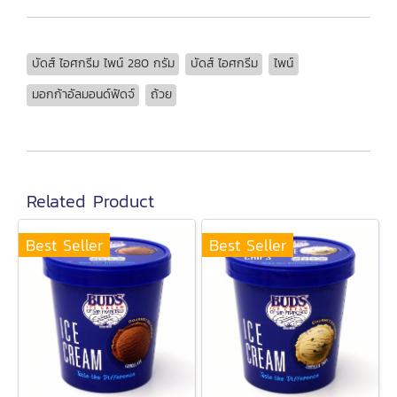
บัดส์ ไอศกรีม ไพน์ 280 กรัม
บัดส์ ไอศกรีม
ไพน์
มอกก้าอัลมอนด์ฟัดจ์
ถ้วย
Related Product
Best Seller
Best Seller