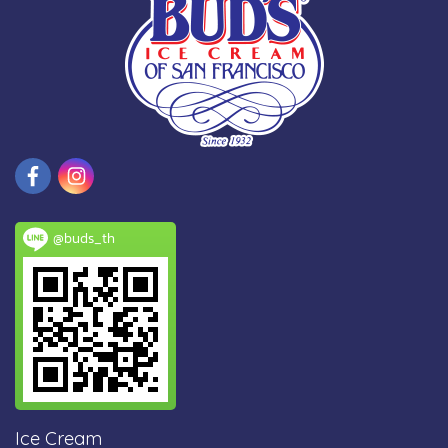
@buds_th
Ice Cream