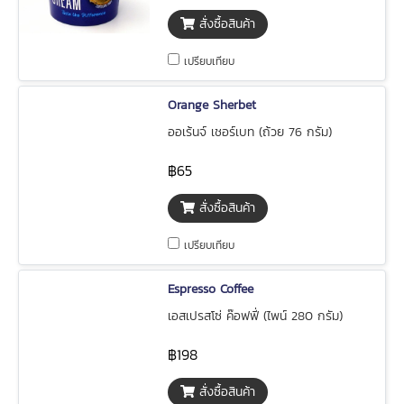
สั่งซื้อสินค้า
เปรียบเทียบ
Orange Sherbet
ออเร้นจ์ เชอร์เบท (ถ้วย 76 กรัม)
฿65
สั่งซื้อสินค้า
เปรียบเทียบ
Espresso Coffee
เอสเปรสโซ่ ค๊อฟฟี่ (ไพน์ 280 กรัม)
฿198
สั่งซื้อสินค้า