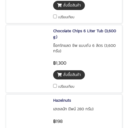
สั่งซื้อสินค้า
เปรียบเทียบ
Chocolate Chips 6 Liter Tub (3,600
g.)
ช็อกโกแลต ชิพ แบบถัง 6 ลิตร (3,600
กรัม)
฿1,300
สั่งซื้อสินค้า
เปรียบเทียบ
Hazelnuts
เฮเซลนัท (ไพน์ 280 กรัม)
฿198