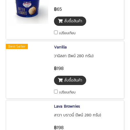
฿65
สั่งซื้อสินค้า
เปรียบเทียบ
Best Seller
Vanilla
วานิลลา (ไพน์ 280 กรัม)
฿198
สั่งซื้อสินค้า
เปรียบเทียบ
Lava Brownies
ลาวา บราวนี่ (ไพน์ 280 กรัม)
฿198