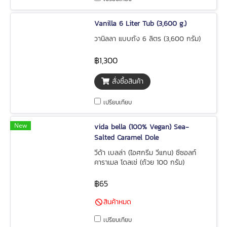
Vanilla 6 Liter Tub (3,600 g.)
วานิลลา แบบถัง 6 ลิตร (3,600 กรัม)
฿1,300
สั่งซื้อสินค้า
เปรียบเทียบ
New
vida bella (100% Vegan) Sea-
Salted Caramel Dole
วีด้า เบลล่า (ไอศกรีม วีแกน) ซีซอลท์
คาราเมล โดลเช่ (ถ้วย 100 กรัม)
฿65
สินค้าหมด
เปรียบเทียบ