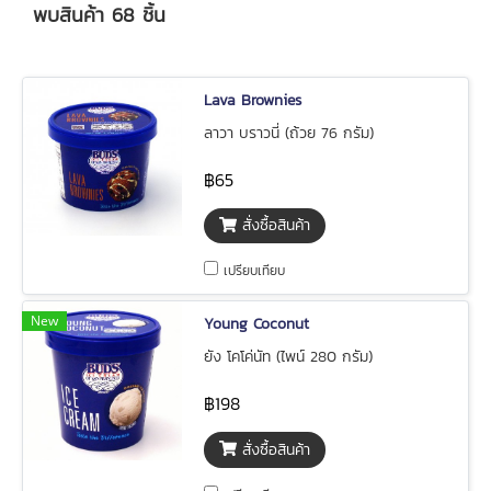
พบสินค้า 68 ชิ้น
Lava Brownies
ลาวา บราวนี่ (ถ้วย 76 กรัม)
฿65
สั่งซื้อสินค้า
เปรียบเทียบ
New
Young Coconut
ยัง โคโค่นัท (ไพน์ 280 กรัม)
฿198
สั่งซื้อสินค้า