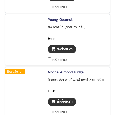
เปรียบเทียบ
Young Coconut
ยัง โคโค่นัท (ถ้วย 76 กรัม)
฿65
สั่งซื้อสินค้า
เปรียบเทียบ
Best Seller
Mocha Almond Fudge
ม็อคก้า อัลมอนด์ ฟัดจ์ (ไพน์ 280 กรัม)
฿198
สั่งซื้อสินค้า
เปรียบเทียบ