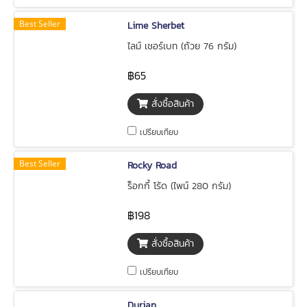
Best Seller
Lime Sherbet
ไลม์ เชอร์เบท (ถ้วย 76 กรัม)
฿65
สั่งซื้อสินค้า
เปรียบเทียบ
Best Seller
Rocky Road
ร็อกกี้ โร้ด (ไพน์ 280 กรัม)
฿198
สั่งซื้อสินค้า
เปรียบเทียบ
Durian