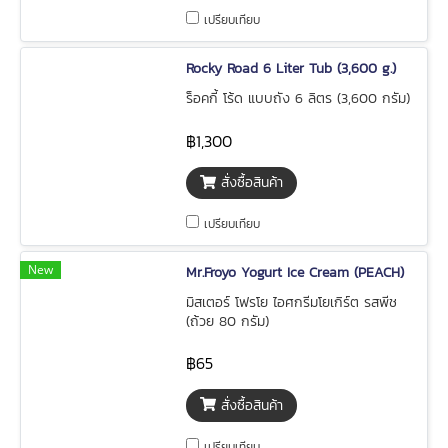
เปรียบเทียบ
Rocky Road 6 Liter Tub (3,600 g.)
ร็อคกี้ โร้ด แบบถัง 6 ลิตร (3,600 กรัม)
฿1,300
สั่งซื้อสินค้า
เปรียบเทียบ
New
Mr.Froyo Yogurt Ice Cream (PEACH)
มิสเตอร์ โฟรโย ไอศกรีมโยเกิร์ต รสพีช
(ถ้วย 80 กรัม)
฿65
สั่งซื้อสินค้า
เปรียบเทียบ